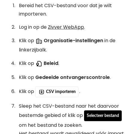
Bereid het CSV-bestand voor dat je wilt
importeren.
Log in op de
Zivver WebApp
.
Klik op
Organisatie-instellingen
in de
linkerzijbalk.
Klik op
Beleid
.
Klik op
Gedeelde ontvangerscontrole
.
Klik op
.
CSV importeren
Sleep het CSV-bestand naar het daarvoor
bestemde gebied of klik op
Selecteer bestand
om het bestand te zoeken.
Het bestand wordt gevalideerd vóór import.