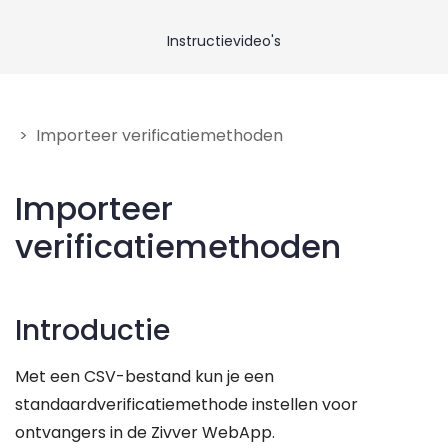
Neem contact op
Instructievideo's
Geef feedback
> Importeer verificatiemethoden
Importeer
verificatiemethoden
Introductie
Met een CSV-bestand kun je een
standaardverificatiemethode instellen voor
ontvangers in de Zivver WebApp.