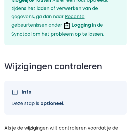
Mogelijke fouten
Als er een fout optreedt
tijdens het laden of verwerken van de
gegevens, ga dan naar
Recente
gebeurtenissen
onder
Logging
in de
Synctool om het probleem op te lossen.
Wijzigingen controleren
Info
Deze stap is
optioneel
.
Als je de wijzigingen wilt controleren voordat je de