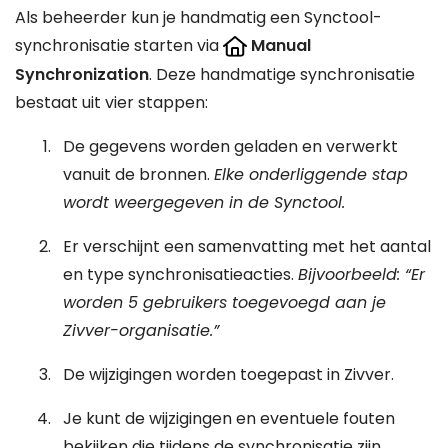
Als beheerder kun je handmatig een Synctool-
synchronisatie starten via
Manual
Synchronization
. Deze handmatige synchronisatie
bestaat uit vier stappen:
De gegevens worden geladen en verwerkt
vanuit de bronnen.
Elke onderliggende stap
wordt weergegeven in de Synctool.
Er verschijnt een samenvatting met het aantal
en type synchronisatieacties.
Bijvoorbeeld: “Er
worden 5 gebruikers toegevoegd aan je
Zivver-organisatie.”
De wijzigingen worden toegepast in Zivver.
Je kunt de wijzigingen en eventuele fouten
bekijken die tijdens de synchronisatie zijn