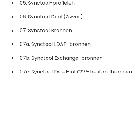
05. Synctool-profielen
06. Synctool Doel (Zivver)
07. Synctool Bronnen
07a. Synctool LDAP-bronnen
07b. Synctool Exchange-bronnen
07c. Synctool Excel- of CSV-bestandbronnen