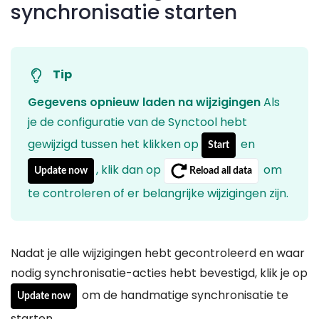
synchronisatie starten
Tip
Gegevens opnieuw laden na wijzigingen
Als
je de configuratie van de Synctool hebt
gewijzigd tussen het klikken op
en
Start
, klik dan op
om
Update now
Reload all data
te controleren of er belangrijke wijzigingen zijn.
Nadat je alle wijzigingen hebt gecontroleerd en waar
nodig synchronisatie-acties hebt bevestigd, klik je op
om de handmatige synchronisatie te
Update now
starten.