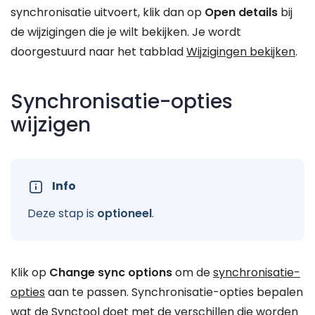
synchronisatie uitvoert, klik dan op
Open details
bij
de wijzigingen die je wilt bekijken. Je wordt
doorgestuurd naar het tabblad
Wijzigingen bekijken
.
Synchronisatie-opties
wijzigen
Info
Deze stap is
optioneel
.
Klik op
Change sync options
om de
synchronisatie-
opties
aan te passen. Synchronisatie-opties bepalen
wat de Synctool doet met de verschillen die worden