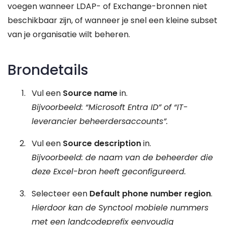
voegen wanneer LDAP- of Exchange-bronnen niet
beschikbaar zijn, of wanneer je snel een kleine subset
van je organisatie wilt beheren.
Brondetails
Vul een
Source name
in.
Bijvoorbeeld: “Microsoft Entra ID” of “IT-
leverancier beheerdersaccounts”.
Vul een
Source description
in.
Bijvoorbeeld: de naam van de beheerder die
deze Excel-bron heeft geconfigureerd.
Selecteer een
Default phone number region
.
Hierdoor kan de Synctool mobiele nummers
met een landcodeprefix eenvoudig