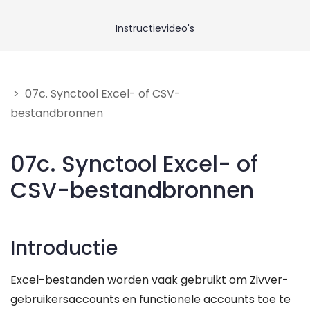
Neem contact op
Instructievideo's
Geef feedback
> 07c. Synctool Excel- of CSV-
bestandbronnen
07c. Synctool Excel- of
CSV-bestandbronnen
Introductie
Excel-bestanden worden vaak gebruikt om Zivver-
gebruikersaccounts en functionele accounts toe te