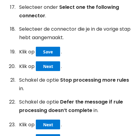
Selecteer onder
Select one
the following
connector
.
Selecteer de connector die je in de vorige stap
hebt aangemaakt.
Klik op
.
Save
Klik op
.
Next
Schakel de optie
Stop processing more rules
in.
Schakel de optie
Defer the message if rule
processing doesn’t complete
in.
Klik op
.
Next