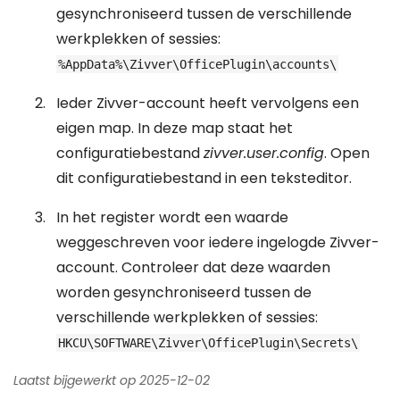
gesynchroniseerd tussen de verschillende
werkplekken of sessies:
%AppData%\Zivver\OfficePlugin\accounts\
Ieder Zivver-account heeft vervolgens een
eigen map. In deze map staat het
configuratiebestand
zivver.user.config
. Open
dit configuratiebestand in een teksteditor.
In het register wordt een waarde
weggeschreven voor iedere ingelogde Zivver-
account. Controleer dat deze waarden
worden gesynchroniseerd tussen de
verschillende werkplekken of sessies:
HKCU\SOFTWARE\Zivver\OfficePlugin\Secrets\
Laatst bijgewerkt op 2025-12-02