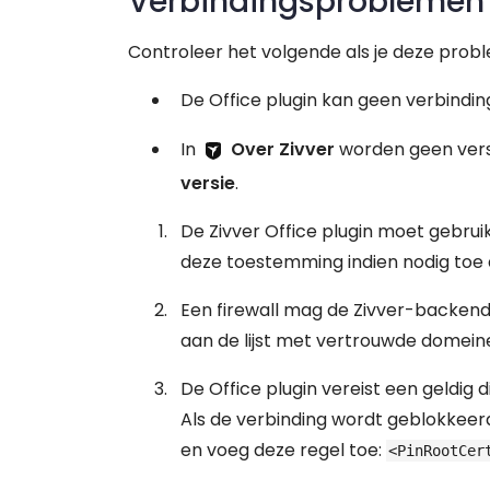
Verbindingsproblemen
Controleer het volgende als je deze prob
De Office plugin kan geen verbind
In
Over Zivver
worden geen ver
versie
.
De Zivver Office plugin moet gebr
deze toestemming indien nodig toe a
Een firewall mag de Zivver-backend
aan de lijst met vertrouwde domein
De Office plugin vereist een geldig d
Als de verbinding wordt geblokkeer
en voeg deze regel toe:
<PinRootCer