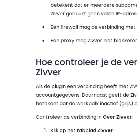
betekent dat er meerdere subdome
Zivver gebruikt geen vaste IP-adres
Een firewall mag de verbinding met 
Een proxy mag Zivver niet blokkeren
Hoe controleer je de ve
Zivver
Als de plugin een verbinding heeft met Ziv
accountgegevens. Daarnaast geeft de Ziv
betekent dat de werkbalk inactief (grijs) of
Controleer de verbinding in
Over Zivver
:
Klik op het tabblad
Zivver
.