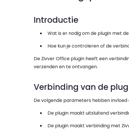
Neem contact op
Geef feedback
Introductie
Wat is er nodig om de plugin met d
Hoe kun je controleren of de verbind
De Zivver Office plugin heeft een verbin
verzenden en te ontvangen.
Verbinding van de plug
De volgende parameters hebben invloed o
De plugin maakt uitsluitend verbind
De plugin maakt verbinding met Zi