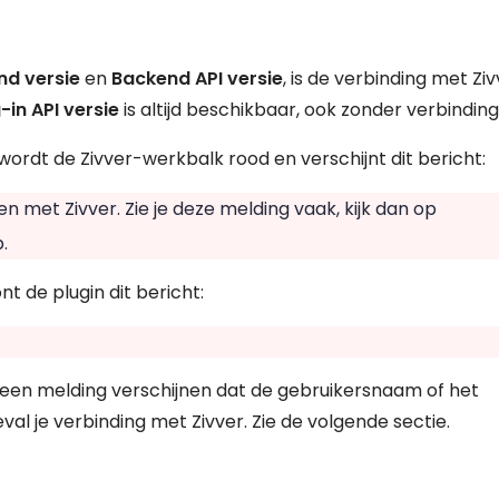
nd versie
en
Backend API versie
, is de verbinding met Zi
-in API versie
is altijd beschikbaar, ook zonder verbinding
wordt de Zivver-werkbalk rood en verschijnt dit bericht:
met Zivver. Zie je deze melding vaak, kijk dan op
.
t de plugin dit bericht:
k een melding verschijnen dat de gebruikersnaam of het
val je verbinding met Zivver. Zie de volgende sectie.