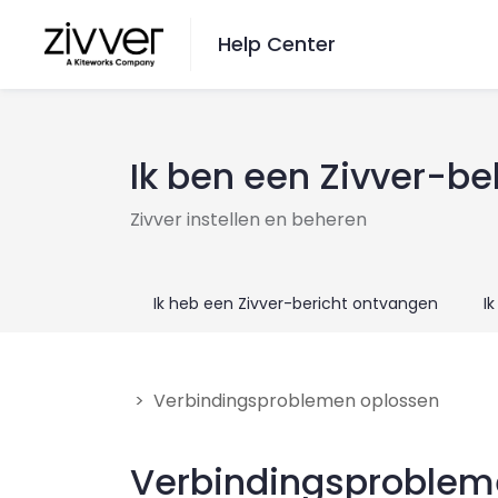
Help Center
Wil je zoeken?
Ik ben een Zivver-b
Ga hiernaartoe
Zivver instellen en beheren
taal veranderen
Ik heb een Zivver-bericht ontvangen
I
English
Nederlands
> Verbindingsproblemen oplossen
contact
Verbindingsproblem