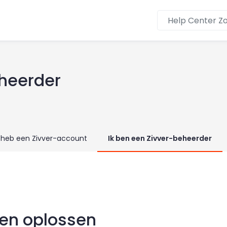
eheerder
k heb een Zivver-account
Ik ben een Zivver-beheerder
en oplossen