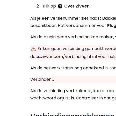
Klik op
Over Zivver
.
Als je een versienummer ziet naast
Backe
beschikbaar. Het versienummer voor
Plug
Als de plugin geen verbinding kan maken, 
Er kan geen verbinding gemaakt worden 
docs.zivver.com/verbinding.html voor hulp
Als de netwerkstatus nog onbekend is, toon
Verbinden...
Als de verbinding verbroken is, kan er oo
wachtwoord onjuist is. Controleer in dat ge