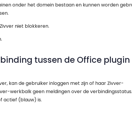
inen onder het domein bestaan en kunnen worden gebru
sen.
Zivver niet blokkeren.
.
rbinding tussen de Office plugin
ver, kan de gebruiker inloggen met zijn of haar Zivver-
ver-werkbalk geen meldingen over de verbindingsstatus.
 actief (blauw) is.