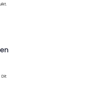
ikt.
 en
 Dit