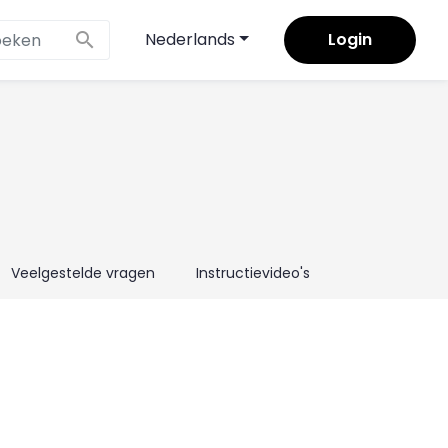
×
search
Nederlands
Login
Veelgestelde vragen
Instructievideo's